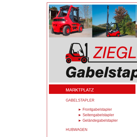
GABELSTAPLER
► Frontgabelstapler
► Seitengabelstapler
► Geländegabelstapler
HUBWAGEN